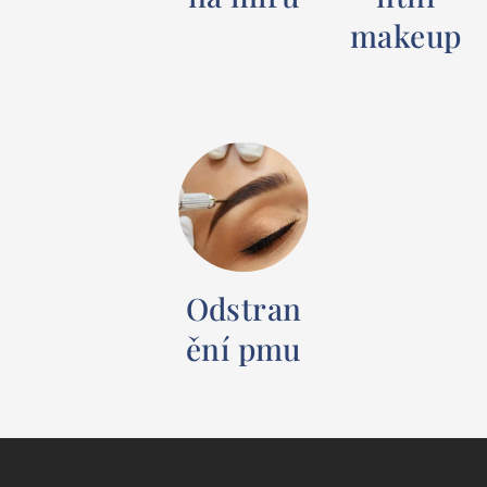
makeup
Odstran
ění pmu