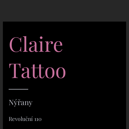
Claire
Tattoo
Nýřany
Revoluční 110